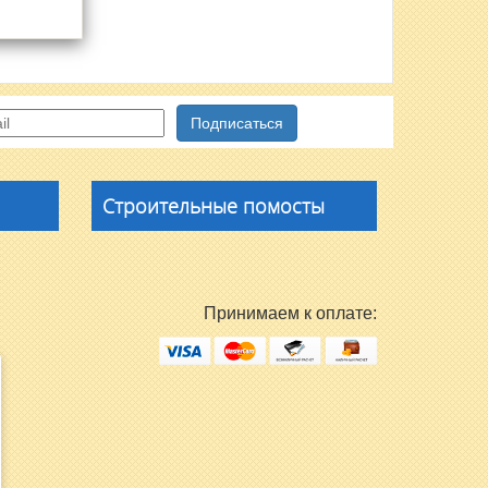
Строительные помосты
Принимаем к оплате: