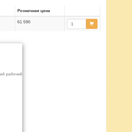
Розничная цена
61 590
ший рабочий