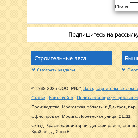
Phone
Подпишитесь на рассылку 
Строительные леса
Вышк
Смотреть разделы
Смот
© 1989-2026 ООО "РИЗ",
Завод строительных лесов
Статьи
|
Карта сайта
|
Политика конфиденциальнос
Производство: Московская область, г. Дмитров, пер
Офис продаж: Москва, Лобненская улица, 21с11
Склад: Краснодарский край, Динской район, станица
Крайняя, д. 2 оф.6