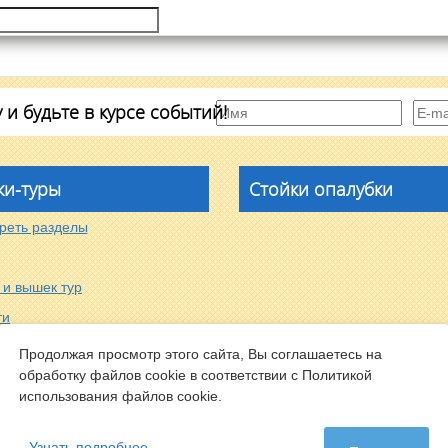
и будьте в курсе событий!
и-туры
Стойки опалубки
реть разделы
 и вышек тур
ти
. Промышленный, д. 6
Продолжая просмотр этого сайта, Вы соглашаетесь на
обработку файлов cookie в соответствии с Политикой
использования файлов cookie.
 Новотитаровская, ул.
Узнать подробнее