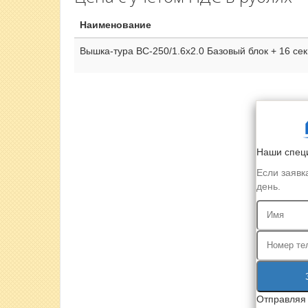
Наименование
Вышка-тура ВС-250/1.6х2.0 Базовый блок + 16 сек
Наши специ
Если заявк
день.
Отправляя 