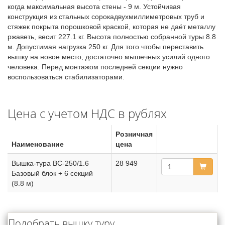
когда максимальная высота стены - 9 м. Устойчивая
конструкция из стальных сорокадвухмиллиметровых труб и
стяжек покрыта порошковой краской, которая не даёт металлу
ржаветь, весит 227.1 кг. Высота полностью собранной туры 8.8
м. Допустимая нагрузка 250 кг. Для того чтобы переставить
вышку на новое место, достаточно мышечных усилий одного
человека. Перед монтажом последней секции нужно
воспользоваться стабилизаторами.
Цена с учетом НДС в рублях
Розничная
Наименование
цена
Вышка-тура ВС-250/1.6
28 949
Базовый блок + 6 секций
(8.8 м)
Подобрать вышку туру