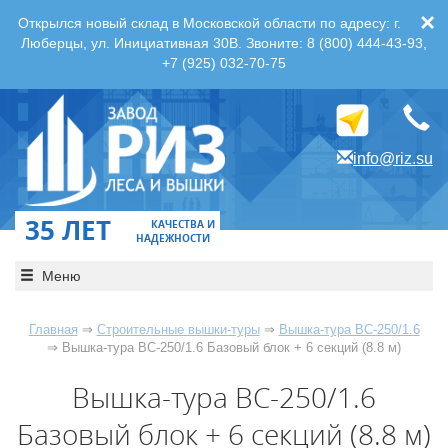
×
Открылся новый склад в Московской области по адресу: г.
Люберцы, ул. Инициативная 30В. Звоните: 8 (800) 444-43-93,
+7 (925) 032-70-75
info@riz.su
35 ЛЕТ
КАЧЕСТВА И
НАДЕЖНОСТИ
Меню
Главная
⇒
Строительные вышки-туры
⇒
Вышка-тура ВС-250/1.6
⇒ Вышка-тура ВС-250/1.6 Базовый блок + 6 секций (8.8 м)
Вышка-тура ВС-250/1.6
Базовый блок + 6 секций (8.8 м)