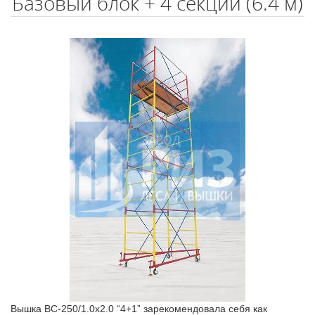
Базовый блок + 4 секции (6.4 м)
Вышка ВС-250/1.0х2.0 “4+1” зарекомендовала себя как