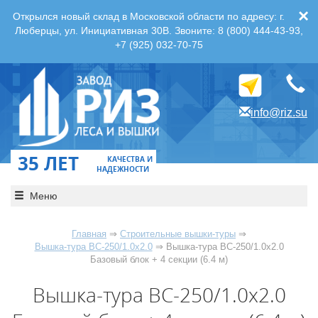
×
Открылся новый склад в Московской области по адресу: г.
Люберцы, ул. Инициативная 30В. Звоните: 8 (800) 444-43-93,
+7 (925) 032-70-75
info@riz.su
35 ЛЕТ
КАЧЕСТВА И
НАДЕЖНОСТИ
Меню
Главная
⇒
Строительные вышки-туры
⇒
Вышка-тура ВС-250/1.0х2.0
⇒ Вышка-тура ВС-250/1.0х2.0
Базовый блок + 4 секции (6.4 м)
Вышка-тура ВС-250/1.0х2.0