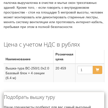
палочка-выручалочка в очистке и мытье окон трехэтажных
зданий. Кроме того, - если говорить о внутридомовом
пространстве - стоя на площадке 5 метровой высоты, человек
может монтировать или демонтировать старинные люстры,
менять систему вентиляции или протягивать интернет-кабель,
пребывая при этом в полной безопасности.
Цена с учетом НДС в рублях
Розничная
Наименование
цена
Вышка-тура ВС-250/1.0х2.0
20 459
Базовый блок + 4 секции
(6.4 м)
Подобрать вышку туру
Наши специалисты подберут для вас самый выгодный