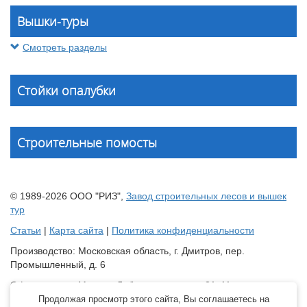
Вышки-туры
Смотреть разделы
Стойки опалубки
Строительные помосты
© 1989-2026 ООО "РИЗ",
Завод строительных лесов и вышек
тур
Статьи
|
Карта сайта
|
Политика конфиденциальности
Производство: Московская область, г. Дмитров, пер.
Промышленный, д. 6
Офис продаж: Москва, Лобненская улица, 21с11
Продолжая просмотр этого сайта, Вы соглашаетесь на
Склад: Краснодарский край, Динской район, станица