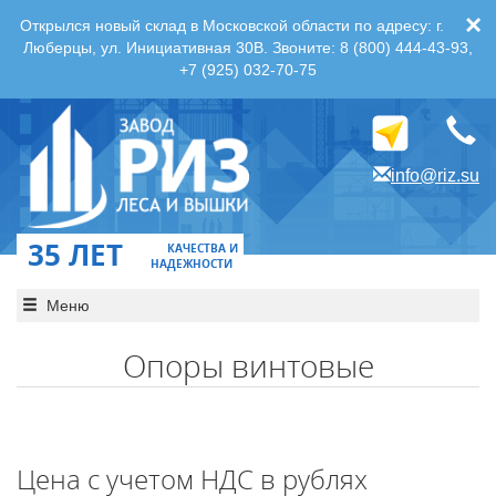
×
Открылся новый склад в Московской области по адресу: г.
Люберцы, ул. Инициативная 30В. Звоните: 8 (800) 444-43-93,
+7 (925) 032-70-75
info@riz.su
35 ЛЕТ
КАЧЕСТВА И
НАДЕЖНОСТИ
Меню
Опоры винтовые
Цена с учетом НДС в рублях