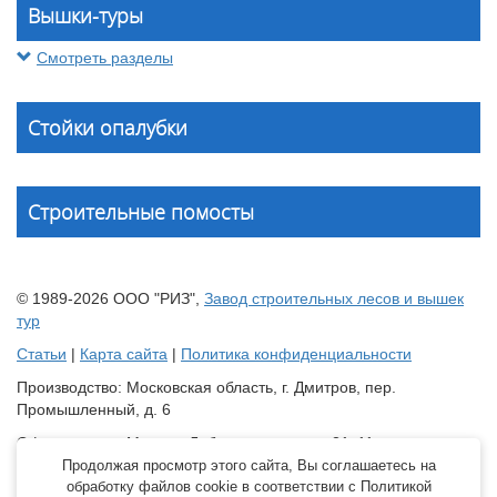
Вышки-туры
Смотреть разделы
Стойки опалубки
Строительные помосты
© 1989-2026 ООО "РИЗ",
Завод строительных лесов и вышек
тур
Статьи
|
Карта сайта
|
Политика конфиденциальности
Производство: Московская область, г. Дмитров, пер.
Промышленный, д. 6
Офис продаж: Москва, Лобненская улица, 21с11
Продолжая просмотр этого сайта, Вы соглашаетесь на
Склад: Краснодарский край, Динской район, станица
обработку файлов cookie в соответствии с Политикой