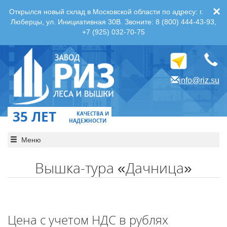
×
Открылся новый склад в Московской области по адресу: г.
Люберцы, ул. Инициативная 30В. Звоните: 8 (800) 444-43-93,
+7 (925) 032-70-75
info@riz.su
35 ЛЕТ
КАЧЕСТВА И
НАДЕЖНОСТИ
Меню
Вышка-тура «Дачница»
Цена с учетом НДС в рублях