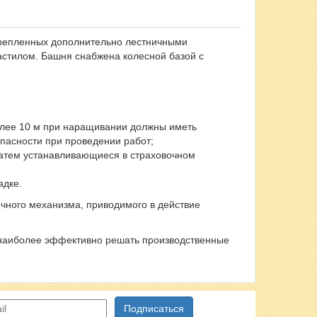
укрепленных дополнительно лестничными
астилом. Башня снабжена колесной базой с
олее 10 м при наращивании должны иметь
опасности при проведении работ;
затем устанавливающиеся в страховочном
адке.
чного механизма, приводимого в действие
 наиболее эффективно решать производственные