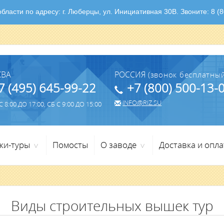
ласти по адресу: г. Люберцы, ул. Инициативная 30В. Звоните: 8 (80
КВА
РОССИЯ
(звонок бесплатный
7 (495) 645-99-22
+7 (800) 500-13-
INFO@RIZ.SU
 8:00 ДО 17:00, СБ С 9:00 ДО 15:00
ки-туры
Помосты
О заводе
Доставка и опла
>
>
Виды строительных вышек тур