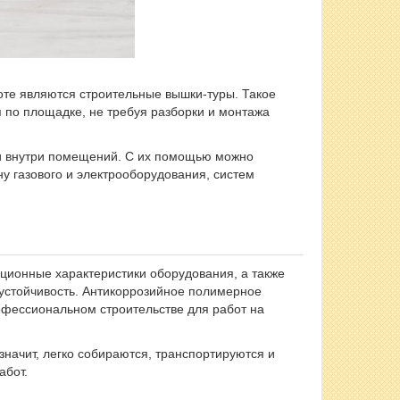
те являются строительные вышки-туры. Такое
 по площадке, не требуя разборки и монтажа
лки внутри помещений. С их помощью можно
у газового и электрооборудования, систем
ационные характеристики оборудования, а также
устойчивость. Антикоррозийное полимерное
офессиональном строительстве для работ на
начит, легко собираются, транспортируются и
абот.