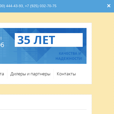
×
0) 444-43-93, +7 (925) 032-70-75
35 ЛЕТ
)
06
КАЧЕСТВА И
НАДЕЖНОСТИ
та
Дилеры и партнеры
Контакты