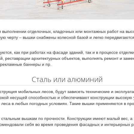
 выполнении отделочных, кладочных или монтажных работ на высо
ую черту – вышки снабжены колесной базой и легко передвигаются
уются, как при работах на фасаде зданий, так и в процессе отде
й, реставрации архитектурных объектов, выполнять ремонт и замен
 рекламные баннеры и пр.
Сталь или алюминий
нструкция мобильных лесов, будут зависеть технические и эксплуат
окой несущей способностью и обеспечивают конструкции высокую 
 леса в любых погодных условиях. Такие вышки применяются в пр
 стальным вышкам по прочности. Конструкции имеют малый вес, а з
омендовали себя во время проведения фасадных и интерьерных р