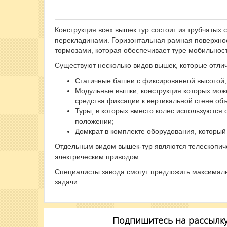
Конструкция всех вышек тур состоит из трубчаты
перекладинами. Горизонтальная рамная поверхност
тормозами, которая обеспечивает туре мобильност
Существуют несколько видов вышек, которые отли
Статичные башни с фиксированной высотой, 
Модульные вышки, конструкция которых мож
средства фиксации к вертикальной стене об
Туры, в которых вместо колес используютс
положении;
Домкрат в комплекте оборудования, который
Отдельным видом вышек-тур являются телескопиче
электрическим приводом.
Специалисты завода смогут предложить максимал
задачи.
Подпишитесь на рассылку 