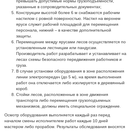
превышать допустимые нормы грузоподъемности,
указанные в сопроводительных документах;
Конструкции высотой более 6 м снабжаются рабочим
настилом с ровной поверхностью. Настил на верхнем
ярусе служит рабочей площадкой для перемещения
персонала, нижний – в качестве дополнительной
защиты.
Перемещение между ярусами лесов осуществляется по
установленным лестницам или пандусам.
Производитель работ разрабатывает и устанавливает на
лесах схемы безопасного передвижения работников и
груза.
В случае установки оборудования в зоне расположения
линии электропередач (до 5 м), на время выполнения
работ она отключается либо изолируется в деревянный
короб.
Стойки лесов, расположенные в зоне движения
транспорта либо перемещения грузоподъемных
механизмов, должны иметь специальное ограждение.
Осмотр оборудования выполняется каждый раз перед
началом смены исполнителем работ каждые 10 дней
мастером либо прорабом. Результаты обследования вносятся