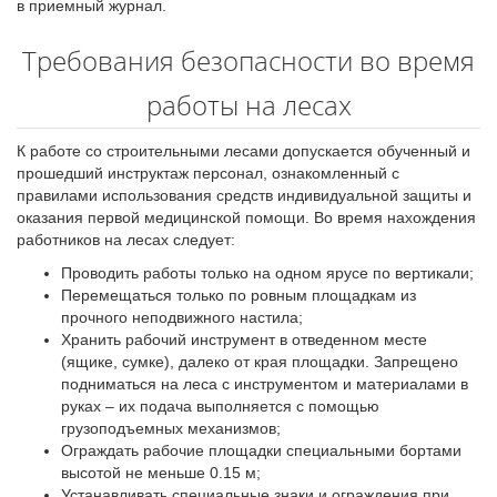
в приемный журнал.
Требования безопасности во время
работы на лесах
К работе со строительными лесами допускается обученный и
прошедший инструктаж персонал, ознакомленный с
правилами использования средств индивидуальной защиты и
оказания первой медицинской помощи. Во время нахождения
работников на лесах следует:
Проводить работы только на одном ярусе по вертикали;
Перемещаться только по ровным площадкам из
прочного неподвижного настила;
Хранить рабочий инструмент в отведенном месте
(ящике, сумке), далеко от края площадки. Запрещено
подниматься на леса с инструментом и материалами в
руках – их подача выполняется с помощью
грузоподъемных механизмов;
Ограждать рабочие площадки специальными бортами
высотой не меньше 0.15 м;
Устанавливать специальные знаки и ограждения при