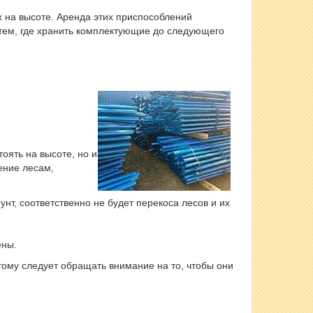
 на высоте. Аренда этих приспособлений
 тем, где хранить комплектующие до следующего
оять на высоте, но и
ение лесам,
нт, соответственно не будет перекоса лесов и их
ены.
этому следует обращать внимание на то, чтобы они