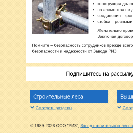
конструкция долж
на элементах не 
соединения - кре
стойки – ровными
Желательно прове
Заключая договор 
Помните – безопасность сотрудников прежде всег
безопасности и надежности от Завода РИЗ!
Подпишитесь на рассылку 
Строительные леса
Вышк
Смотреть разделы
Смот
© 1989-2026 ООО "РИЗ",
Завод строительных лесов