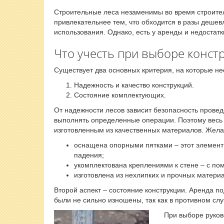
Строительные леса незаменимы во время строител
привлекательнее тем, что обходится в разы дешев
использования. Однако, есть у аренды и недостатки
Что учесть при выборе конст
Существует два основных критерия, на которые н
Надежность и качество конструкций.
Состояние комплектующих.
От надежности лесов зависит безопасность проведе
выполнять определенные операции. Поэтому весь 
изготовленным из качественных материалов. Жела
оснащена опорными пятками – этот элемент п
падения;
укомплектована креплениями к стене – с по
изготовлена из нехлипких и прочных материа
Второй аспект – состояние конструкции. Аренда п
были не сильно изношены, так как в противном слу
При выборе руко