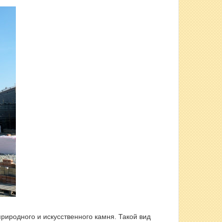
риродного и искусственного камня. Такой вид