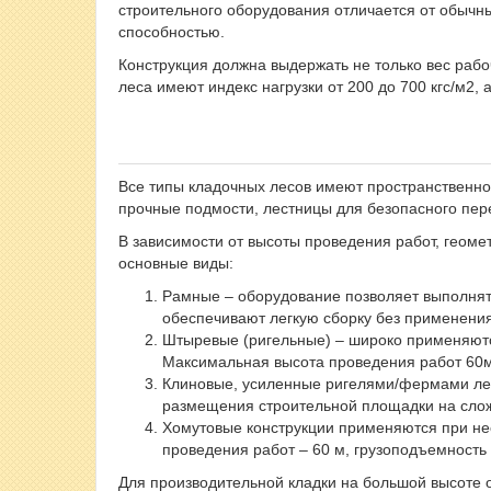
строительного оборудования отличается от обычн
способностью.
Конструкция должна выдержать не только вес рабо
леса имеют индекс нагрузки от 200 до 700 кгс/м2
Все типы кладочных лесов имеют пространственно
прочные подмости, лестницы для безопасного пе
В зависимости от высоты проведения работ, геоме
основные виды:
Рамные – оборудование позволяет выполнять
обеспечивают легкую сборку без применения
Штыревые (ригельные) – широко применяются
Максимальная высота проведения работ 60м
Клиновые, усиленные ригелями/фермами лес
размещения строительной площадки на сло
Хомутовые конструкции применяются при нео
проведения работ – 60 м, грузоподъемность
Для производительной кладки на большой высоте 