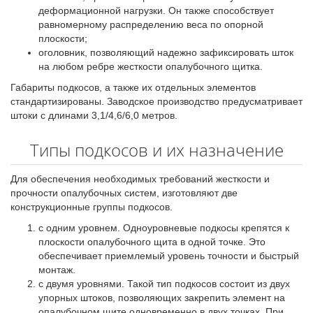
деформационной нагрузки. Он также способствует
равномерному распределению веса по опорной
плоскости;
оголовник, позволяющий надежно зафиксировать шток
на любом ребре жесткости опалубочного щитка.
Габариты подкосов, а также их отдельных элементов
стандартизированы. Заводское производство предусматривает
штоки с длинами 3,1/4,6/6,0 метров.
Типы подкосов и их назначение
Для обеспечения необходимых требований жесткости и
прочности опалубочных систем, изготовляют две
конструкционные группы подкосов.
с одним уровнем. Одноуровневые подкосы крепятся к
плоскости опалубочного щита в одной точке. Это
обеспечивает приемлемый уровень точности и быстрый
монтаж.
с двумя уровнями. Такой тип подкосов состоит из двух
упорных штоков, позволяющих закрепить элемент на
опалубочном щите одновременно в двух точках. При