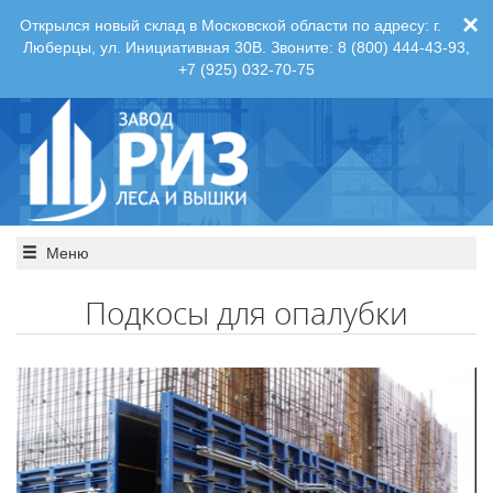
×
Открылся новый склад в Московской области по адресу: г.
Люберцы, ул. Инициативная 30В. Звоните: 8 (800) 444-43-93,
+7 (925) 032-70-75
Меню
Подкосы для опалубки