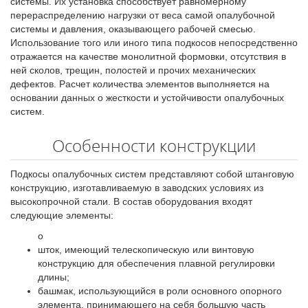
системы. Их установка способствует равномерному
перераспределению нагрузки от веса самой опалубочной
системы и давления, оказывающего рабочей смесью.
Использование того или иного типа подкосов непосредственно
отражается на качестве монолитной формовки, отсутствия в
ней сколов, трещин, полостей и прочих механических
дефектов. Расчет количества элементов выполняется на
основании данных о жесткости и устойчивости опалубочных
систем.
Особенности конструкции
Подкосы опалубочных систем представляют собой штанговую
конструкцию, изготавливаемую в заводских условиях из
высокопрочной стали. В состав оборудования входят
следующие элементы:
о
шток, имеющий телескопическую или винтовую
конструкцию для обеспечения плавной регулировки
длины;
башмак, использующийся в роли основного опорного
элемента, принимающего на себя большую часть