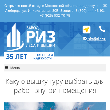
×
Открылся новый склад в Московской области по адресу: г.
Люберцы, ул. Инициативная 30В. Звоните: 8 (800) 444-43-93,
+7 (925) 032-70-75
info@riz.su
35 ЛЕТ
КАЧЕСТВА И
НАДЕЖНОСТИ
Меню
Какую вышку туру выбрать для
работ внутри помещения