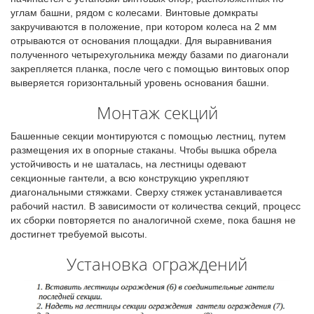
углам башни, рядом с колесами. Винтовые домкраты
закручиваются в положение, при котором колеса на 2 мм
отрываются от основания площадки. Для выравнивания
полученного четырехугольника между базами по диагонали
закрепляется планка, после чего с помощью винтовых опор
выверяется горизонтальный уровень основания башни.
Монтаж секций
Башенные секции монтируются с помощью лестниц, путем
размещения их в опорные стаканы. Чтобы вышка обрела
устойчивость и не шаталась, на лестницы одевают
секционные гантели, а всю конструкцию укрепляют
диагональными стяжками. Сверху стяжек устанавливается
рабочий настил. В зависимости от количества секций, процесс
их сборки повторяется по аналогичной схеме, пока башня не
достигнет требуемой высоты.
Установка ограждений