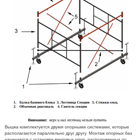
Вышка комплектуется двумя опорными системами, которые
располагаются параллельно друг другу. Монтаж опорных баз
начинается с установки винтовых опор, расположенных по