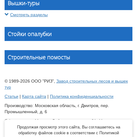
Вышки-туры
Смотреть разделы
Стойки опалубки
Строительные помосты
© 1989-2026 ООО "РИЗ",
Завод строительных лесов и вышек
тур
Статьи
|
Карта сайта
|
Политика конфиденциальности
Производство: Московская область, г. Дмитров, пер.
Промышленный, д. 6
Офис продаж: Москва, Лобненская улица, 21с11
Продолжая просмотр этого сайта, Вы соглашаетесь на
Склад: Краснодарский край, Динской район, станица
обработку файлов cookie в соответствии с Политикой
Новотитаровская, ул. Крайняя, д. 2 оф.6