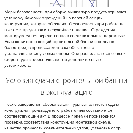
Меры безопасности при сборке вышки тура предусматривают
установку боковых ограждений на верхней секции
конструкции, которые обеспечат безопасность при работе на
высоте и предотвратят случайное падение. Ограждения
монтируются непосредственно в соединительные перемычки.
Если количество секций строительной башни составляет
более трех, в процессе монтажа обязательно
устанавливаются угловые опоры. Они располагаются со всех
сторон туры и обеспечивают ей дополнительную
устойчивость.
Условия сдачи строительной башни
в эксплуатацию
После завершения сборки вышки туры выполняется сдача
конструкции производителю работ, о чем составляется
соответствующий акт. В процессе приемки производится
проверка соответствия конструкции монтажной схеме,
качество прочности соединительных узлов, установка опор,